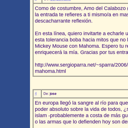
Como de costumbre, Amo del Calabozo (
la entrada te refieres a ti mismo/a en m
descacharrante reflexión.
En esta línea, quiero invitarte a echarle
esta tolerancia boba hacia mitos que no 
Mickey Mouse con Mahoma. Espero tu re
enriquecerá la mía. Gracias por tus entra
http://www.sergioparra.net/~sparra/200
mahoma.html
4
De:
jose
En europa llegó la sangre al río para que 
poder absoluto sobre la vida de todos, ¿se
islam -probablemente a costa de más gue
o las armas que lo defienden hoy son d