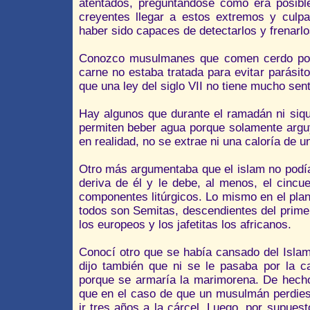
atentados, preguntándose como era posibl
creyentes llegar a estos extremos y culpa
haber sido capaces de detectarlos y frenarlo
Conozco musulmanes que comen cerdo por
carne no estaba tratada para evitar parás
que una ley del siglo VII no tiene mucho sent
Hay algunos que durante el ramadán ni siqu
permiten beber agua porque solamente argu
en realidad, no se extrae ni una caloría de 
Otro más argumentaba que el islam no podía
deriva de él y le debe, al menos, el cinc
componentes litúrgicos. Lo mismo en el plan
todos son Semitas, descendientes del prime
los europeos y los jafetitas los africanos.
Conocí otro que se había cansado del Isla
dijo también que ni se le pasaba por la c
porque se armaría la marimorena. De hecho
que en el caso de que un musulmán perdiese
ir tres años a la cárcel. Luego, por supuest