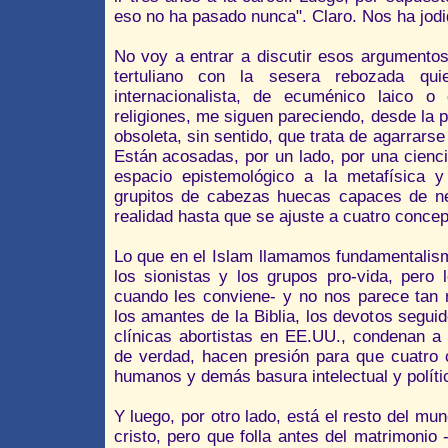
eso no ha pasado nunca". Claro. Nos ha jodi
No voy a entrar a discutir esos argumento
tertuliano con la sesera rebozada qui
internacionalista, de ecuménico laico o
religiones, me siguen pareciendo, desde la pr
obsoleta, sin sentido, que trata de agarrars
Están acosadas, por un lado, por una cien
espacio epistemológico a la metafísica y 
grupitos de cabezas huecas capaces de neg
realidad hasta que se ajuste a cuatro conce
Lo que en el Islam llamamos fundamentalism
los sionistas y los grupos pro-vida, pero 
cuando les conviene- y no nos parece tan 
los amantes de la Biblia, los devotos seguid
clínicas abortistas en EE.UU., condenan a
de verdad, hacen presión para que cuatro 
humanos y demás basura intelectual y políti
Y luego, por otro lado, está el resto del mu
cristo, pero que folla antes del matrimonio 