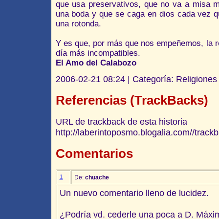
que usa preservativos, que no va a misa 
una boda y que se caga en dios cada vez q
una rotonda.
Y es que, por más que nos empeñemos, la re
día más incompatibles.
El Amo del Calabozo
2006-02-21 08:24 | Categoría: Religiones
Referencias (TrackBacks)
URL de trackback de esta historia
http://laberintoposmo.blogalia.com//trac
Comentarios
1
De:
chuache
Un nuevo comentario lleno de lucidez.
¿Podría vd. cederle una poca a D. Máxim