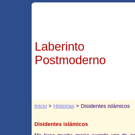
Laberinto
Postmoderno
Inicio
>
Historias
> Disidentes islámicos
Disidentes islámicos