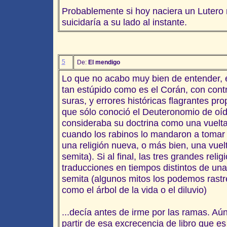
Probablemente si hoy naciera un Lutero 
suicidaría a su lado al instante.
5
De:
El mendigo
Lo que no acabo muy bien de entender, e
tan estúpido como es el Corán, con contr
suras, y errores históricas flagrantes pr
que sólo conoció el Deuteronomio de o
consideraba su doctrina como una vuelta 
cuando los rabinos lo mandaron a tomar 
una religión nueva, o más bien, una vuelt
semita). Si al final, las tres grandes rel
traducciones en tiempos distintos de una
semita (algunos mitos los podemos rastre
como el árbol de la vida o el diluvio)
...decía antes de irme por las ramas. A
partir de esa excrecencia de libro que e