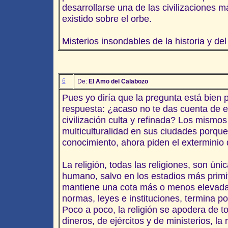
desarrollarse una de las civilizaciones m
existido sobre el orbe.
Misterios insondables de la historia y de
6
De:
El Amo del Calabozo
Pues yo diría que la pregunta está bien p
respuesta: ¿acaso no te das cuenta de 
civilización culta y refinada? Los mismo
multiculturalidad en sus ciudades porque
conocimiento, ahora piden el exterminio d
La religión, todas las religiones, son ún
humano, salvo en los estadios más primiti
mantiene una cota más o menos elevada 
normas, leyes e instituciones, termina po
Poco a poco, la religión se apodera de t
dineros, de ejércitos y de ministerios, la