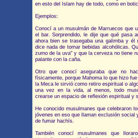
en esto del Islam hay de todo, como en botic
Ejemplos:
Conocí a un musulmán de Marruecos que un
el bar. Sorprendido, le dije que qué pasa
ahora bien se trasegaba una galimba y él
dice nada de tomar bebidas alcohólicas. Qu
zumo de la uva" y que la cerveza no tiene n
palante con la caña.
Otro que conocí aseguraba que no hací
físicamente, porque Mahoma lo que hizo fue
la Meca le sirvió como retiro espiritual o alg
una vez en la vida, al menos, todo mus
crearse un espacio de reflexión espiritual y sa
He conocido musulmanes que celebraron los
jóvenes en eso que llaman exclusión social
de fumar hachís.
También conocí musulmanes que lloraro