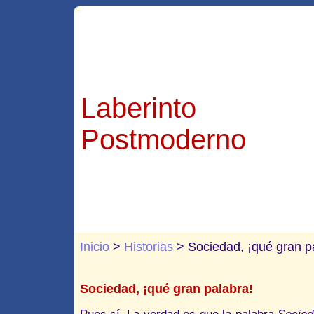
Laberinto
Postmoderno
Inicio
>
Historias
> Sociedad, ¡qué gran p
Sociedad, ¡qué gran palabra!