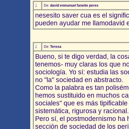
1
De:
david enmanuel faneite peres
nesesito saver cua es el signi
pueden ayudar me llamodavid e
2
De:
Teresa
Bueno, si te digo verdad, la cosa
tenemos- muy claras los que n
sociología. Yo sí: estudia las s
no "la" sociedad en abstracto.
Como la palabra es tan polisémi
hemos sustituido en muchos ca
sociales" que es más tipificable
sistemática, rigurosa y racional.
Pero sí, el postmodernismo ha 
sección de sociedad de los peri