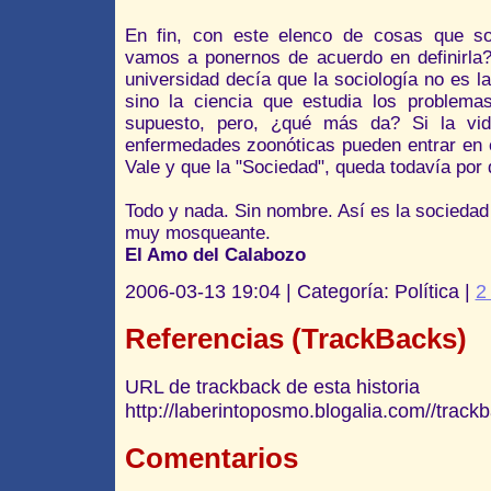
En fin, con este elenco de cosas que s
vamos a ponernos de acuerdo en definirla?
universidad decía que la sociología no es la
sino la ciencia que estudia los problemas
supuesto, pero, ¿qué más da? Si la vi
enfermedades zoonóticas pueden entrar en 
Vale y que la "Sociedad", queda todavía por d
Todo y nada. Sin nombre. Así es la socieda
muy mosqueante.
El Amo del Calabozo
2006-03-13 19:04 | Categoría: Política |
2
Referencias (TrackBacks)
URL de trackback de esta historia
http://laberintoposmo.blogalia.com//trac
Comentarios