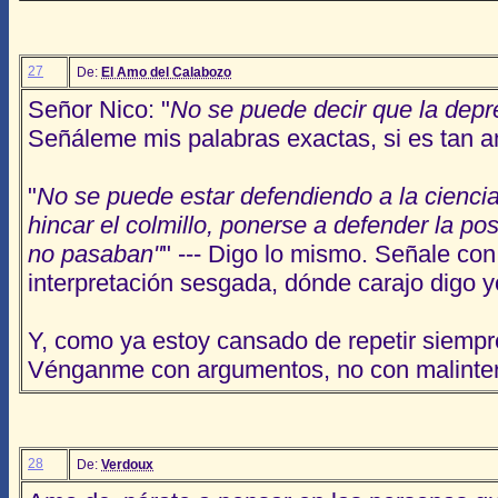
27
De:
El Amo del Calabozo
Señor Nico: "
No se puede decir que la depr
Señáleme mis palabras exactas, si es tan a
"
No se puede estar defendiendo a la cienci
hincar el colmillo, ponerse a defender la po
no pasaban"
" --- Digo lo mismo. Señale con
interpretación sesgada, dónde carajo digo 
Y, como ya estoy cansado de repetir siempre
Vénganme con argumentos, no con malinterpr
28
De:
Verdoux