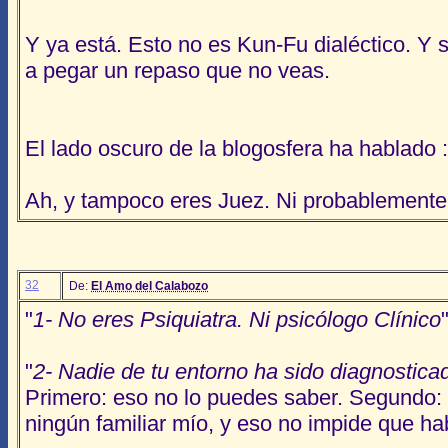
Y ya está. Esto no es Kun-Fu dialéctico. Y s
a pegar un repaso que no veas.
El lado oscuro de la blogosfera ha hablado :
Ah, y tampoco eres Juez. Ni probablemente 
32
De:
El Amo del Calabozo
"
1- No eres Psiquiatra. Ni psicólogo Clínico
"
2- Nadie de tu entorno ha sido diagnostic
Primero: eso no lo puedes saber. Segundo: 
ningún familiar mío, y eso no impide que ha