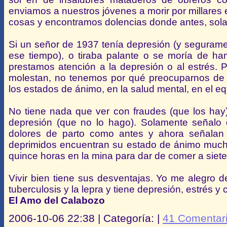
enviamos a nuestros jóvenes a morir por millares
cosas y encontramos dolencias donde antes, sola
Si un señor de 1937 tenía depresión (y segurame
ese tiempo), o tiraba palante o se moría de ha
prestamos atención a la depresión o al estrés. 
molestan, no tenemos por qué preocuparnos de m
los estados de ánimo, en la salud mental, en el equ
No tiene nada que ver con fraudes (que los hay), 
depresión (que no lo hago). Solamente señalo q
dolores de parto como antes y ahora señalan 
deprimidos encuentran su estado de ánimo mucho
quince horas en la mina para dar de comer a siete 
Vivir bien tiene sus desventajas. Yo me alegro d
tuberculosis y la lepra y tiene depresión, estrés y 
El Amo del Calabozo
2006-10-06 22:38 | Categoría: |
41 Comentar