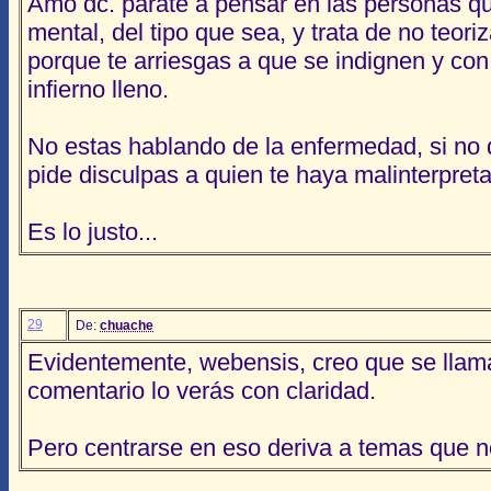
Amo dc. párate a pensar en las personas qu
mental, del tipo que sea, y trata de no teori
porque te arriesgas a que se indignen y con
infierno lleno.
No estas hablando de la enfermedad, si no de
pide disculpas a quien te haya malinterpret
Es lo justo...
29
De:
chuache
Evidentemente, webensis, creo que se llama
comentario lo verás con claridad.
Pero centrarse en eso deriva a temas que no 