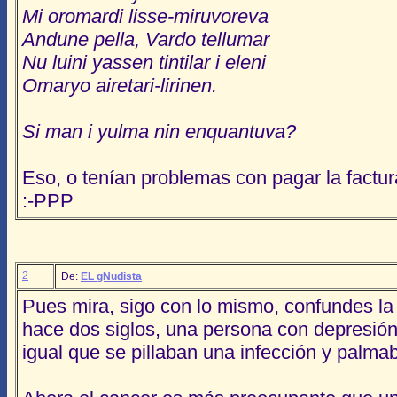
Mi oromardi lisse-miruvoreva
Andune pella, Vardo tellumar
Nu luini yassen tintilar i eleni
Omaryo airetari-lirinen.
Si man i yulma nin enquantuva?
Eso, o tenían problemas con pagar la factura
:-PPP
2
De:
EL gNudista
Pues mira, sigo con lo mismo, confundes la 
hace dos siglos, una persona con depresión
igual que se pillaban una infección y palma