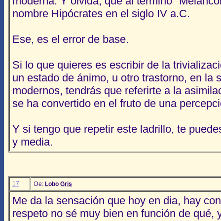
moderna. Y olvida, que al termino "Melancol
nombre Hipócrates en el siglo IV a.C.
Ese, es el error de base.
Si lo que quieres es escribir de la triviali
un estado de ánimo, u otro trastorno, en la
modernos, tendrás que referirte a la asimil
se ha convertido en el fruto de una percepci
Y si tengo que repetir este ladrillo, te pued
y media.
17
De:
Lobo Gris
Me da la sensación que hoy en dia, hay co
respeto no sé muy bien en función de qué, y 