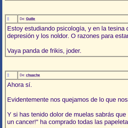
8
De:
Guille
Estoy estudiando psicología, y en la tesina d
depresión y los noldor. O razones para esta
Vaya panda de frikis, joder.
9
De:
chuache
Ahora sí.
Evidentemente nos quejamos de lo que nos
Y si has tenido dolor de muelas sabrás que s
un cancer!" ha comprado todas las papeleta