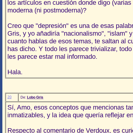
los artículos en cuestión donde digo (vari
moderna (ni postmoderna)?
Creo que "depresión" es una de esas palab
Gris, y yo añadiría "nacionalismo", "islam" y
cuanto hablas de esos temas, te saltan al c
has dicho. Y todo les parece trivializar, todo
les parece estar mal informado.
Hala.
20
De:
Lobo Gris
Sí, Amo, esos conceptos que mencionas tam
inmatizables, y la idea que quería reflejar en
Respecto al comentario de Verdoux, es curi