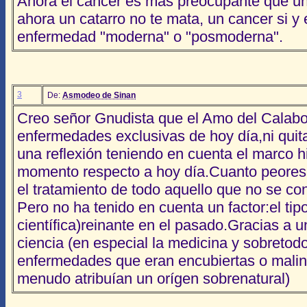
Ahora el cancer es más preocupante que una 
ahora un catarro no te mata, un cancer si y
enfermedad "moderna" o "posmoderna".
3
De:
Asmodeo de Sinan
Creo señor Gnudista que el Amo del Calaboz
enfermedades exclusivas de hoy día,ni quit
una reflexión teniendo en cuenta el marco h
momento respecto a hoy día.Cuanto peores s
el tratamiento de todo aquello que no se co
Pero no ha tenido en cuenta un factor:el ti
científica)reinante en el pasado.Gracias a 
ciencia (en especial la medicina y sobretodo 
enfermedades que eran encubiertas o malint
menudo atribuían un orígen sobrenatural)