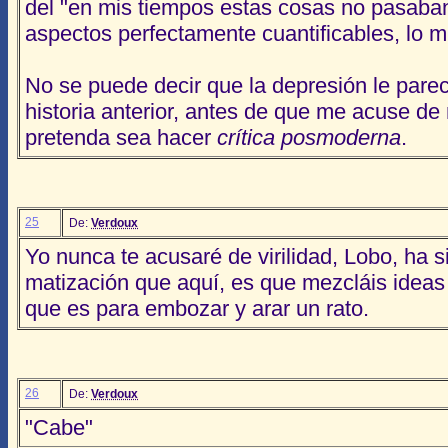
del "en mis tiempos estas cosas no pasaba
aspectos perfectamente cuantificables, lo m
No se puede decir que la depresión le parec
historia anterior, antes de que me acuse de
pretenda sea hacer
crítica posmoderna
.
25
De:
Verdoux
Yo nunca te acusaré de virilidad, Lobo, ha s
matización que aquí, es que mezcláis ideas p
que es para embozar y arar un rato.
26
De:
Verdoux
"Cabe"