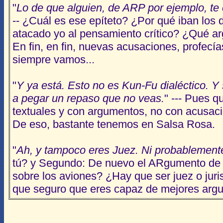
"
Lo de que alguien, de ARP por ejemplo, te c
-- ¿Cuál es ese epíteto? ¿Por qué iban lo
atacado yo al pensamiento crítico? ¿Qué ar
En fin, en fin, nuevas acusaciones, profecía
siempre vamos...
"
Y ya está. Esto no es Kun-Fu dialéctico. Y 
a pegar un repaso que no veas.
" --- Pues q
textuales y con argumentos, no con acusacion
De eso, bastante tenemos en Salsa Rosa.
"
Ah, y tampoco eres Juez. Ni probablemente 
tú? y Segundo: De nuevo el ARgumento de A
sobre los aviones? ¿Hay que ser juez o juri
que seguro que eres capaz de mejores argu