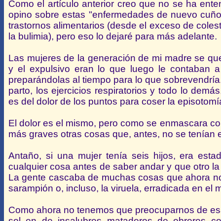
Como el artículo anterior creo que no se ha enten
opino sobre estas "enfermedades de nuevo cuño" c
trastornos alimentarios (desde el exceso de colester
la bulimia), pero eso lo dejaré para más adelante.
Las mujeres de la generación de mi madre se que
y el expulsivo eran lo que luego le contaban a
preparándolas al tiempo para lo que sobrevendría. 
parto, los ejercicios respiratorios y todo lo dem
es del dolor de los puntos para coser la episotomí
El dolor es el mismo, pero como se enmascara co
más graves otras cosas que, antes, no se tenían 
Antaño, si una mujer tenía seis hijos, era es
cualquier cosa antes de saber andar y que otro la
La gente cascaba de muchas cosas que ahora no s
sarampión o, incluso, la viruela, erradicada en el
Como ahora no tenemos que preocuparnos de esa
sol en de insalubres mataderos de obreros com