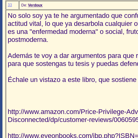
33
De:
Verdoux
No solo soy ya te he argumentado que con
actitud vital, lo que ya desarbola cualquier 
es una "enfermedad moderna" o social, frut
postmoderna.
Además te voy a dar argumentos para que r
para que sostengas tu tesis y puedas defen
Échale un vistazo a este libro, que sostiene 
http://www.amazon.com/Price-Privilege-Ad
Disconnected/dp/customer-reviews/006059
http://www.eyeonbooks.com/ibp.php?ISBN