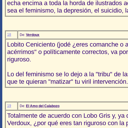
echa encima a toda la horda de ilustrados 
sea el feminismo, la depresión, el suicidio, l
18
De:
Verdoux
Lobito Ceniciento (jodé ¿eres comanche o alg
acérrimos" o políticamente correctos, va por
riguroso.
Lo del feminismo se lo dejo a la "tribu" de l
que te quieran "matizar" tu viril intervención.
19
De:
El Amo del Calabozo
Totalmente de acuerdo con Lobo Gris y, ya
Verdoux, ¿por qué eres tan riguroso con la p