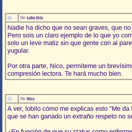
22
De:
Lobo Gris
Nadie ha dicho que no sean graves, que no 
Pero sois un claro ejemplo de lo que yo co
solo un leve matiz sin que gente con al parece
yugular.
Por otra parte, Nico, permíteme un brevísim
compresión lectora. Te hará mucho bien.
23
De:
Nico
A ver, lobito cómo me explicas esto "Me da
que se han ganado un extraño respeto no s
¿En función de que su status como enferme