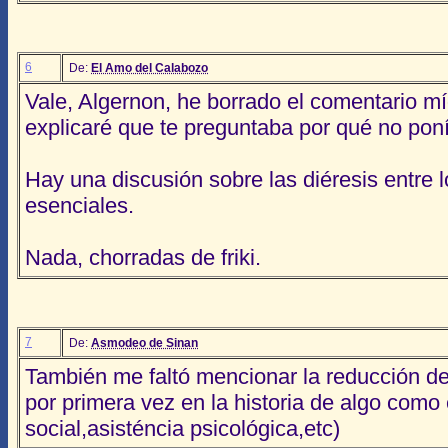
6
De:
El Amo del Calabozo
Vale, Algernon, he borrado el comentario mío
explicaré que te preguntaba por qué no poní
Hay una discusión sobre las diéresis entre lo
esenciales.
Nada, chorradas de friki.
7
De:
Asmodeo de Sinan
También me faltó mencionar la reducción de 
por primera vez en la historia de algo como 
social,asisténcia psicológica,etc)