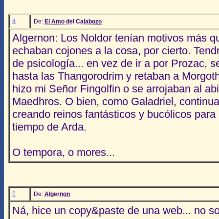
4
De:
El Amo del Calabozo
Algernon: Los Noldor tenían motivos más que
echaban cojones a la cosa, por cierto. Tendr
de psicología... en vez de ir a por Prozac,
hasta las Thangorodrim y retaban a Morgo
hizo mi Señor Fingolfin o se arrojaban al a
Maedhros. O bien, como Galadriel, continu
creando reinos fantásticos y bucólicos para
tiempo de Arda.
O tempora, o mores...
5
De:
Algernon
Ná, hice un copy&paste de una web... no s