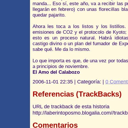
manda... Eso sí, este año, va a recibir las 
llegarán en febrero) con unas florecillas bl
quedar pajarito.
Ahora les toca a los listos y los listillos
emisiones de CO2 y el protocolo de Kyoto; 
esto es un proceso natural. Habrá idiot
castigo divino o un plan del fumador de Ex
sabe qué. Me da lo mismo.
Lo que importa es que, de una vez por todas
a principios de noviembre.
El Amo del Calabozo
2006-11-01 22:35 | Categoría: |
0 Coment
Referencias (TrackBacks)
URL de trackback de esta historia
http://laberintoposmo.blogalia.com//trac
Comentarios